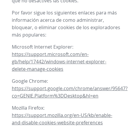
que no desactives las cookies.
Por favor sigue los siguientes enlaces para más
información acerca de como administrar,
bloquear, o eliminar cookies de los exploradores
más populares:
Microsoft Internet Explorer:
https://support.microsoft.com/en-
gb/help/17442/windows-internet-explorer-
delete-manage-cookies
Google Chrome:
https://support.google.com/chrome/answer/95647?
co=GENIE.Platform%3DDesktop&hl=en
Mozilla Firefox:
https://support.mozilla.org/en-US/kb/enable-
and-disable-cookies-website-preferences