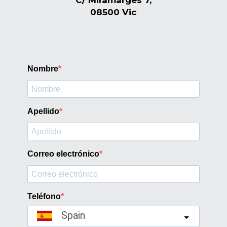
C/ Miramarges 7,
08500 Vic
Nombre
Apellido
Correo electrónico
Teléfono
Spain